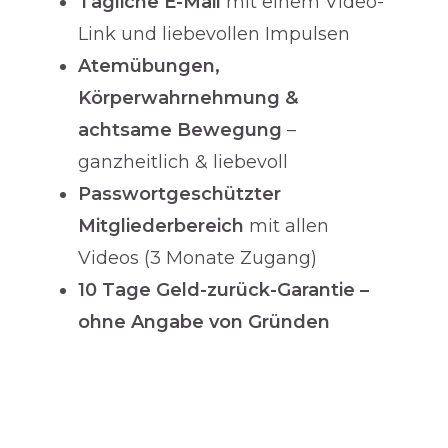
Tägliche E-Mail
mit einem Video-
Link und liebevollen Impulsen
Atemübungen,
Körperwahrnehmung &
achtsame Bewegung
–
ganzheitlich & liebevoll
Passwortgeschützter
Mitgliederbereich
mit allen
Videos (3 Monate Zugang)
10 Tage Geld-zurück-Garantie –
ohne Angabe von Gründen