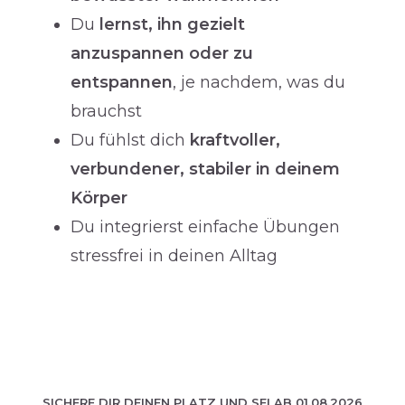
Du
lernst, ihn gezielt
anzuspannen oder zu
entspannen
, je nachdem, was du
brauchst
Du fühlst dich
kraftvoller,
verbundener, stabiler in deinem
Körper
Du integrierst einfache Übungen
stressfrei in deinen Alltag
SICHERE DIR DEINEN PLATZ UND SEI AB 01.08.2026