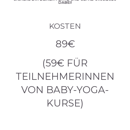
DABEI!
KOSTEN
89€
(59€ FÜR
TEILNEHMERINNEN
VON BABY-YOGA-
KURSE)