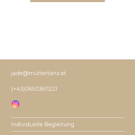
jade@muttertanz.at
(+43)06503611221
Individuelle Begleitung