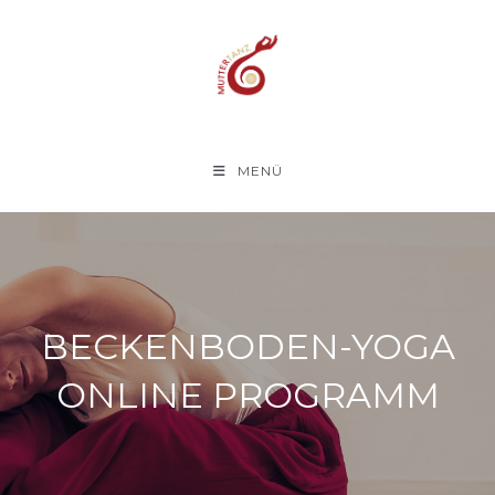
Zum
Inhalt
springen
MENÜ
BECKENBODEN-YOGA
ONLINE PROGRAMM